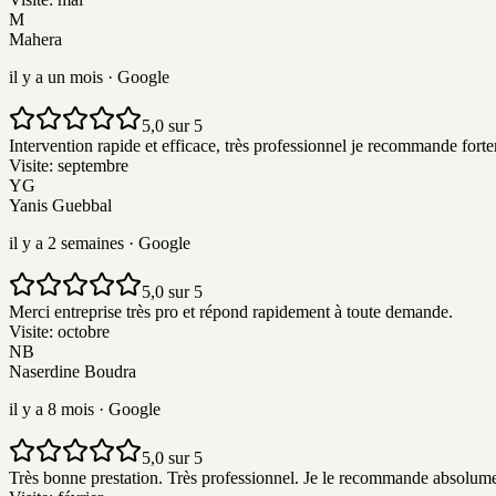
M
Mahera
il y a un mois
· Google
5,0 sur 5
Intervention rapide et efficace, très professionnel je recommande fort
Visite:
septembre
YG
Yanis Guebbal
il y a 2 semaines
· Google
5,0 sur 5
Merci entreprise très pro et répond rapidement à toute demande.
Visite:
octobre
NB
Naserdine Boudra
il y a 8 mois
· Google
5,0 sur 5
Très bonne prestation. Très professionnel. Je le recommande absolume