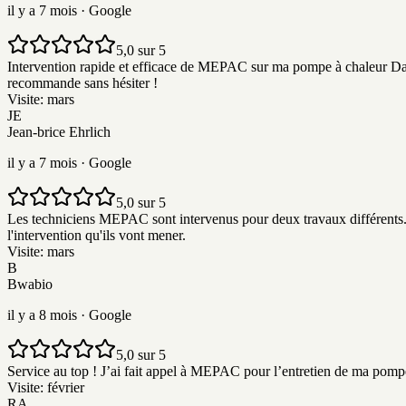
il y a 7 mois
· Google
5,0 sur 5
Intervention rapide et efficace de MEPAC sur ma pompe à chaleur Daiki
recommande sans hésiter !
Visite:
mars
JE
Jean-brice Ehrlich
il y a 7 mois
· Google
5,0 sur 5
Les techniciens MEPAC sont intervenus pour deux travaux différents. Le
l'intervention qu'ils vont mener.
Visite:
mars
B
Bwabio
il y a 8 mois
· Google
5,0 sur 5
Service au top ! J’ai fait appel à MEPAC pour l’entretien de ma pompe 
Visite:
février
RA