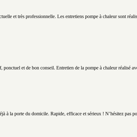
tuelle et très professionnelle. Les entretiens pompe à chaleur sont réalisé
f, ponctuel et de bon conseil. Entretien de la pompe à chaleur réalisé a
jà à la porte du domicile. Rapide, efficace et sérieux ! N’hésitez pas po