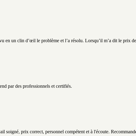
 un clin d’œil le problème et l’a résolu. Lorsqu’il m’a dit le prix de l
d par des professionnels et certifiés.
avail soigné, prix correct, personnel compétent et à l'écoute. Recommand