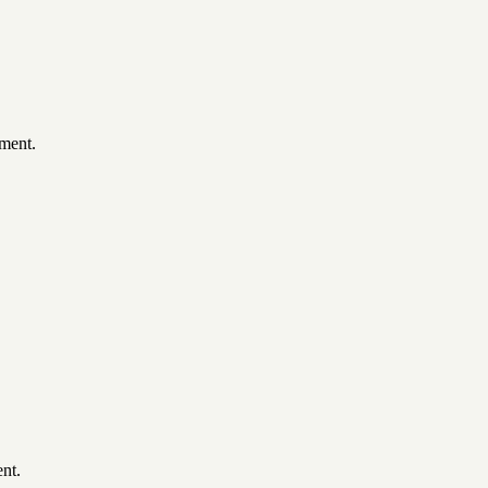
ement.
nt.