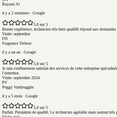
Rayane Al
il y a 2 semaines
· Google
5,0 sur 5
Bonne expérience, technicien très bien qualifié répond aux demandes av
Visite:
septembre
FD
Fragrance Deluxe
il y a un an
· Google
5,0 sur 5
Je suis extrêmement satisfait des services de cette entreprise spécialis
l’entretien.
Visite:
septembre 2024
PV
Peggy Vanbrugghe
il y a 5 mois
· Google
5,0 sur 5
Parfait. Prestation de qualité. Le technicien agréable mais surtout trè
Visite:
mai