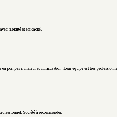
ec rapidité et efficacité.
ée en pompes à chaleur et climatisation. Leur équipe est très professionne
s professionnel. Société à recommander.