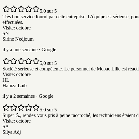
5,0 sur 5
Très bon service fourni par cette entreprise. L’équipe est sérieuse, ponc
effectuées.
Visite:
octobre
SN
Sirine Nedjoum
il y a une semaine
· Google
5,0 sur 5
Société sérieuse et compétente. Le personnel de Mepac Lille est réacti
Visite:
octobre
HL
Hamza Laib
il y a 2 semaines
· Google
5,0 sur 5
Super 💪, rendez-vous pris à peine raccroché, les techniciens étaient dé
Visite:
octobre
SA
Silya Adj