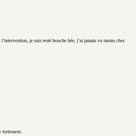
’intervention, je suis resté bouche bée, j’ai jamais vu moins cher.
e fortement.