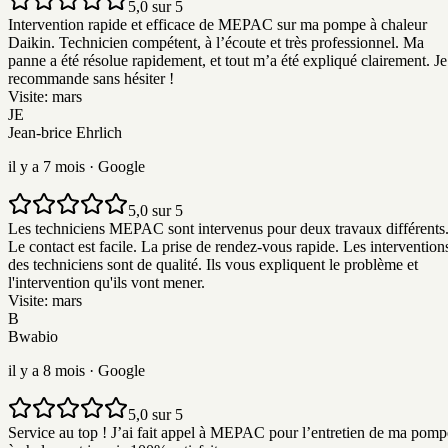
5,0 sur 5
Intervention rapide et efficace de MEPAC sur ma pompe à chaleur
Daikin. Technicien compétent, à l’écoute et très professionnel. Ma
panne a été résolue rapidement, et tout m’a été expliqué clairement. Je
recommande sans hésiter !
Visite:
mars
JE
Jean-brice Ehrlich
il y a 7 mois
· Google
5,0 sur 5
Les techniciens MEPAC sont intervenus pour deux travaux différents
Le contact est facile. La prise de rendez-vous rapide. Les intervention
des techniciens sont de qualité. Ils vous expliquent le problème et
l'intervention qu'ils vont mener.
Visite:
mars
B
Bwabio
il y a 8 mois
· Google
5,0 sur 5
Service au top ! J’ai fait appel à MEPAC pour l’entretien de ma pomp