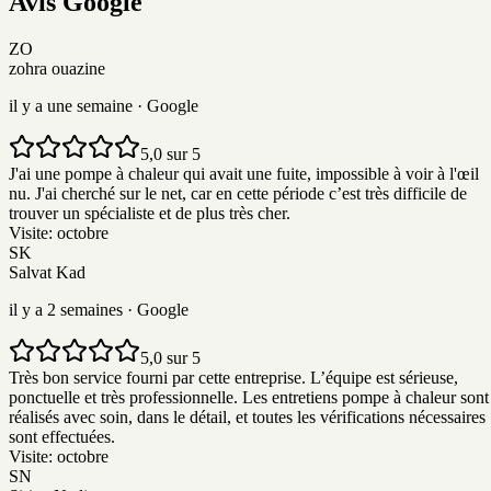
Avis
G
o
o
g
l
e
ZO
zohra ouazine
il y a une semaine
· Google
5,0 sur 5
J'ai une pompe à chaleur qui avait une fuite, impossible à voir à l'œil
nu. J'ai cherché sur le net, car en cette période c’est très difficile de
trouver un spécialiste et de plus très cher.
Visite:
octobre
SK
Salvat Kad
il y a 2 semaines
· Google
5,0 sur 5
Très bon service fourni par cette entreprise. L’équipe est sérieuse,
ponctuelle et très professionnelle. Les entretiens pompe à chaleur sont
réalisés avec soin, dans le détail, et toutes les vérifications nécessaires
sont effectuées.
Visite:
octobre
SN