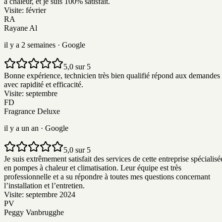
à chaleur, et je suis 100% satisfait.
Visite:
février
RA
Rayane Al
il y a 2 semaines
· Google
5,0 sur 5
Bonne expérience, technicien très bien qualifié répond aux demandes
avec rapidité et efficacité.
Visite:
septembre
FD
Fragrance Deluxe
il y a un an
· Google
5,0 sur 5
Je suis extrêmement satisfait des services de cette entreprise spécialisé
en pompes à chaleur et climatisation. Leur équipe est très
professionnelle et a su répondre à toutes mes questions concernant
l’installation et l’entretien.
Visite:
septembre 2024
PV
Peggy Vanbrugghe