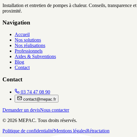
Installation et entretien de pompes à chaleur. Conseils, transparence et
proximité.
Navigation
Accueil
Nos solutions
Nos réalisations
Professionnels
Aides & Subventions
Blog
Contact
Contact
03 74 47 08 90
contact@mepac.fr
Demander un devis
Nous contacter
©
2026
MEPAC. Tous droits réservés.
Politique de confidentialité
Mentions légales
Rétractation