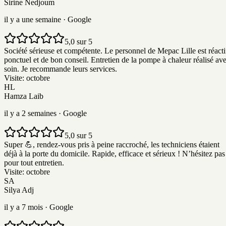
Sirine Nedjoum
il y a une semaine
· Google
5,0 sur 5
Société sérieuse et compétente. Le personnel de Mepac Lille est réacti
ponctuel et de bon conseil. Entretien de la pompe à chaleur réalisé av
soin. Je recommande leurs services.
Visite:
octobre
HL
Hamza Laib
il y a 2 semaines
· Google
5,0 sur 5
Super 💪, rendez-vous pris à peine raccroché, les techniciens étaient
déjà à la porte du domicile. Rapide, efficace et sérieux ! N’hésitez pas
pour tout entretien.
Visite:
octobre
SA
Silya Adj
il y a 7 mois
· Google