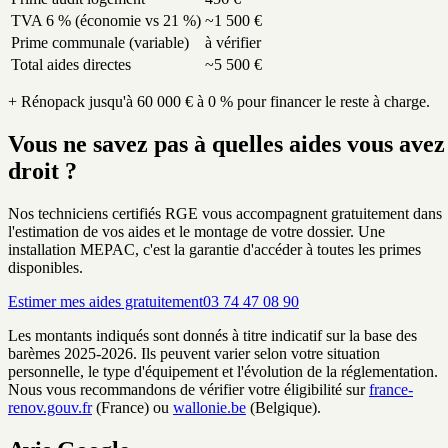
TVA 6 % (économie vs 21 %)
~1 500 €
Prime communale (variable)
à vérifier
Total aides directes
~5 500 €
+ Rénopack jusqu'à 60 000 € à 0 % pour financer le reste à charge.
Vous ne savez pas à quelles aides vous avez
droit ?
Nos techniciens certifiés RGE vous accompagnent gratuitement dans
l'estimation de vos aides et le montage de votre dossier. Une
installation MEPAC, c'est la garantie d'accéder à toutes les primes
disponibles.
Estimer mes aides gratuitement
03 74 47 08 90
Les montants indiqués sont donnés à titre indicatif sur la base des
barèmes 2025-2026. Ils peuvent varier selon votre situation
personnelle, le type d'équipement et l'évolution de la réglementation.
Nous vous recommandons de vérifier votre éligibilité sur
france-
renov.gouv.fr
(France) ou
wallonie.be
(Belgique).