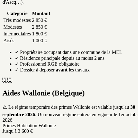
d'Ascq…).
Catégorie
Montant
Très modestes
2 850 €
Modestes
2 850 €
Intermédiaires
1 800 €
Aisés
1 000 €
✓ Propriétaire occupant dans une commune de la MEL
✓ Résidence principale depuis au moins 2 ans
✓ Professionnel RGE obligatoire
✓ Dossier à déposer
avant
les travaux
🇧🇪
Aides Wallonie (Belgique)
⚠️ Le régime temporaire des primes Wallonie est valable jusqu'au
30
septembre 2026
. Un nouveau régime entrera en vigueur le 1er octob
2026.
Primes Habitation Wallonie
Jusqu'à 3 600 €