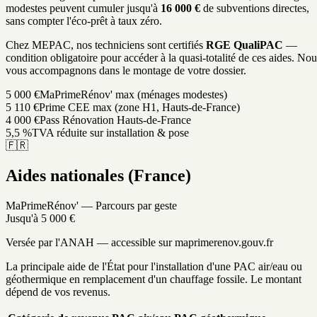
modestes peuvent cumuler jusqu'à
16 000 €
de subventions directes,
sans compter l'éco-prêt à taux zéro.
Chez MEPAC, nos techniciens sont certifiés
RGE QualiPAC
—
condition obligatoire pour accéder à la quasi-totalité de ces aides. Nou
vous accompagnons dans le montage de votre dossier.
5 000 €
MaPrimeRénov' max (ménages modestes)
5 110 €
Prime CEE max (zone H1, Hauts-de-France)
4 000 €
Pass Rénovation Hauts-de-France
5,5 %
TVA réduite sur installation & pose
🇫🇷
Aides nationales (France)
MaPrimeRénov' — Parcours par geste
Jusqu'à 5 000 €
Versée par l'ANAH — accessible sur maprimerenov.gouv.fr
La principale aide de l'État pour l'installation d'une PAC air/eau ou
géothermique en remplacement d'un chauffage fossile. Le montant
dépend de vos revenus.