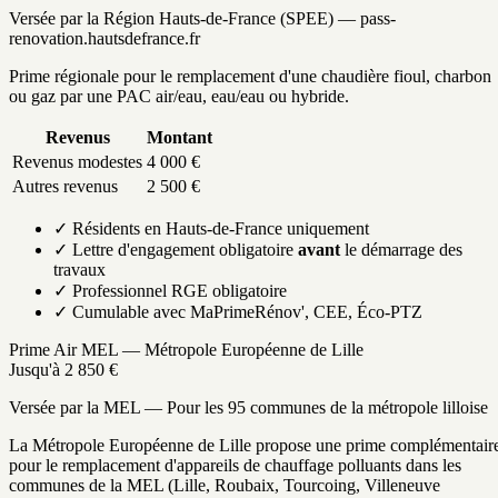
Versée par la Région Hauts-de-France (SPEE) — pass-
renovation.hautsdefrance.fr
Prime régionale pour le remplacement d'une chaudière fioul, charbon
ou gaz par une PAC air/eau, eau/eau ou hybride.
Revenus
Montant
Revenus modestes
4 000 €
Autres revenus
2 500 €
✓ Résidents en Hauts-de-France uniquement
✓ Lettre d'engagement obligatoire
avant
le démarrage des
travaux
✓ Professionnel RGE obligatoire
✓ Cumulable avec MaPrimeRénov', CEE, Éco-PTZ
Prime Air MEL — Métropole Européenne de Lille
Jusqu'à 2 850 €
Versée par la MEL — Pour les 95 communes de la métropole lilloise
La Métropole Européenne de Lille propose une prime complémentair
pour le remplacement d'appareils de chauffage polluants dans les
communes de la MEL (Lille, Roubaix, Tourcoing, Villeneuve