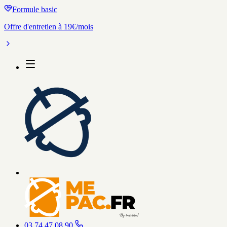
Formule basic
Offre d'entretien à 19€/mois
03 74 47 08 90