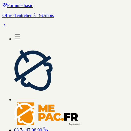
Formule basic
Offre d'entretien à 19€/mois
03 74 47 08 90