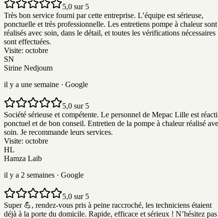
5,0 sur 5
Très bon service fourni par cette entreprise. L’équipe est sérieuse,
ponctuelle et très professionnelle. Les entretiens pompe à chaleur sont
réalisés avec soin, dans le détail, et toutes les vérifications nécessaires
sont effectuées.
Visite:
octobre
SN
Sirine Nedjoum
il y a une semaine
· Google
5,0 sur 5
Société sérieuse et compétente. Le personnel de Mepac Lille est réacti
ponctuel et de bon conseil. Entretien de la pompe à chaleur réalisé av
soin. Je recommande leurs services.
Visite:
octobre
HL
Hamza Laib
il y a 2 semaines
· Google
5,0 sur 5
Super 💪, rendez-vous pris à peine raccroché, les techniciens étaient
déjà à la porte du domicile. Rapide, efficace et sérieux ! N’hésitez pas