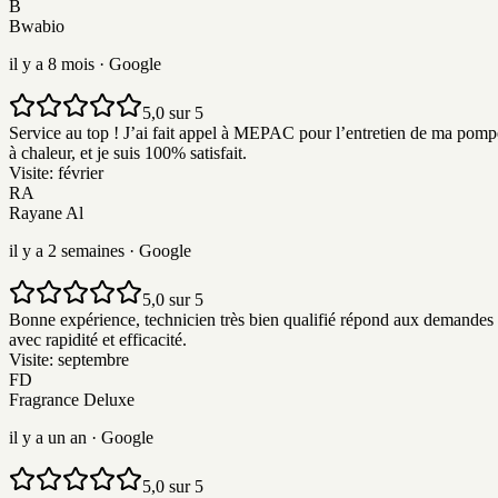
B
Bwabio
il y a 8 mois
· Google
5,0 sur 5
Service au top ! J’ai fait appel à MEPAC pour l’entretien de ma pomp
à chaleur, et je suis 100% satisfait.
Visite:
février
RA
Rayane Al
il y a 2 semaines
· Google
5,0 sur 5
Bonne expérience, technicien très bien qualifié répond aux demandes
avec rapidité et efficacité.
Visite:
septembre
FD
Fragrance Deluxe
il y a un an
· Google
5,0 sur 5