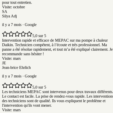
pour tout entretien.
Visite:
octobre
SA
Silya Adj
il y a 7 mois
· Google
5,0 sur 5
Intervention rapide et efficace de MEPAC sur ma pompe à chaleur
Daikin. Technicien compétent, à l’écoute et très professionnel. Ma
panne a été résolue rapidement, et tout m’a été expliqué clairement. Je
recommande sans hésiter !
Visite:
mars
JE
Jean-brice Ehrlich
il y a 7 mois
· Google
5,0 sur 5
Les techniciens MEPAC sont intervenus pour deux travaux différents
Le contact est facile. La prise de rendez-vous rapide. Les intervention
des techniciens sont de qualité. Ils vous expliquent le problème et
l'intervention qu'ils vont mener.
Visite:
mars