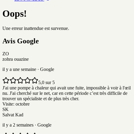
Oops!
Une erreur inattendue est survenue.
Avis
G
o
o
g
l
e
ZO
zohra ouazine
il y a une semaine
· Google
5,0 sur 5
J'ai une pompe à chaleur qui avait une fuite, impossible à voir à l'œil
nu. J'ai cherché sur le net, car en cette période c’est très difficile de
trouver un spécialiste et de plus très cher.
Visite:
octobre
SK
Salvat Kad
il y a 2 semaines
· Google