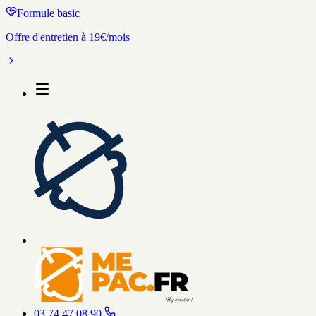
Formule basic
Offre d'entretien à 19€/mois
03 74 47 08 90