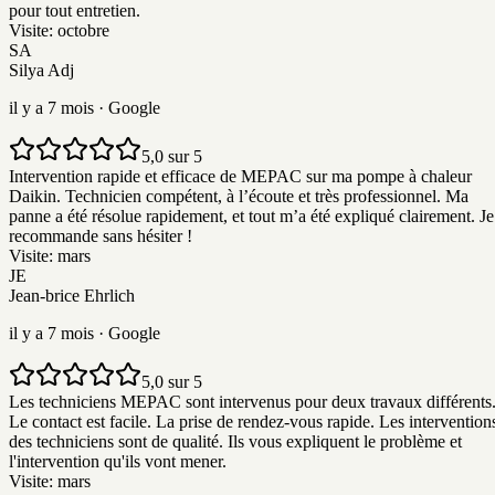
pour tout entretien.
Visite:
octobre
SA
Silya Adj
il y a 7 mois
· Google
5,0 sur 5
Intervention rapide et efficace de MEPAC sur ma pompe à chaleur
Daikin. Technicien compétent, à l’écoute et très professionnel. Ma
panne a été résolue rapidement, et tout m’a été expliqué clairement. Je
recommande sans hésiter !
Visite:
mars
JE
Jean-brice Ehrlich
il y a 7 mois
· Google
5,0 sur 5
Les techniciens MEPAC sont intervenus pour deux travaux différents
Le contact est facile. La prise de rendez-vous rapide. Les intervention
des techniciens sont de qualité. Ils vous expliquent le problème et
l'intervention qu'ils vont mener.
Visite:
mars