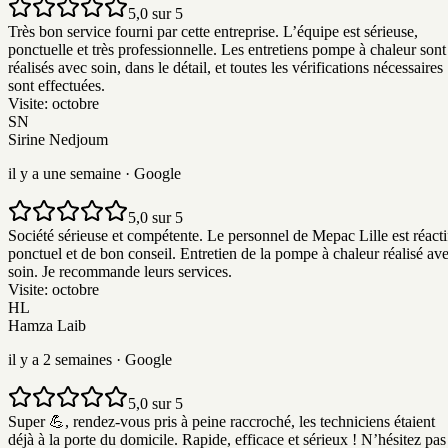
5,0 sur 5
Très bon service fourni par cette entreprise. L’équipe est sérieuse,
ponctuelle et très professionnelle. Les entretiens pompe à chaleur sont
réalisés avec soin, dans le détail, et toutes les vérifications nécessaires
sont effectuées.
Visite:
octobre
SN
Sirine Nedjoum
il y a une semaine
· Google
5,0 sur 5
Société sérieuse et compétente. Le personnel de Mepac Lille est réacti
ponctuel et de bon conseil. Entretien de la pompe à chaleur réalisé av
soin. Je recommande leurs services.
Visite:
octobre
HL
Hamza Laib
il y a 2 semaines
· Google
5,0 sur 5
Super 💪, rendez-vous pris à peine raccroché, les techniciens étaient
déjà à la porte du domicile. Rapide, efficace et sérieux ! N’hésitez pas