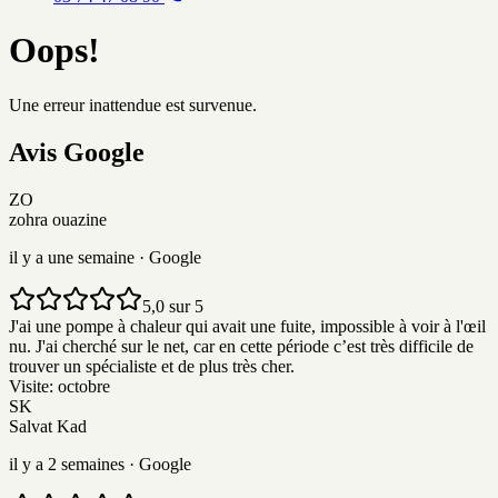
Oops!
Une erreur inattendue est survenue.
Avis
G
o
o
g
l
e
ZO
zohra ouazine
il y a une semaine
· Google
5,0 sur 5
J'ai une pompe à chaleur qui avait une fuite, impossible à voir à l'œil
nu. J'ai cherché sur le net, car en cette période c’est très difficile de
trouver un spécialiste et de plus très cher.
Visite:
octobre
SK
Salvat Kad
il y a 2 semaines
· Google