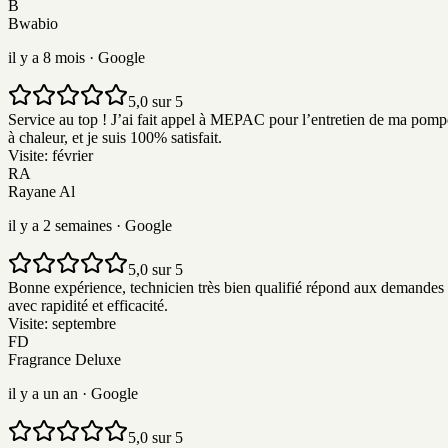
B
Bwabio
il y a 8 mois
· Google
5,0 sur 5
Service au top ! J’ai fait appel à MEPAC pour l’entretien de ma pomp
à chaleur, et je suis 100% satisfait.
Visite:
février
RA
Rayane Al
il y a 2 semaines
· Google
5,0 sur 5
Bonne expérience, technicien très bien qualifié répond aux demandes
avec rapidité et efficacité.
Visite:
septembre
FD
Fragrance Deluxe
il y a un an
· Google
5,0 sur 5