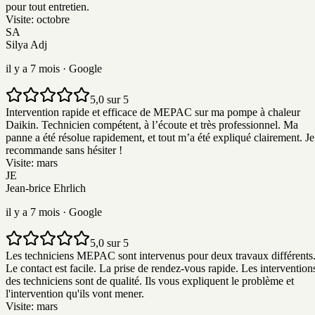
pour tout entretien.
Visite:
octobre
SA
Silya Adj
il y a 7 mois
· Google
5,0 sur 5
Intervention rapide et efficace de MEPAC sur ma pompe à chaleur
Daikin. Technicien compétent, à l’écoute et très professionnel. Ma
panne a été résolue rapidement, et tout m’a été expliqué clairement. Je
recommande sans hésiter !
Visite:
mars
JE
Jean-brice Ehrlich
il y a 7 mois
· Google
5,0 sur 5
Les techniciens MEPAC sont intervenus pour deux travaux différents
Le contact est facile. La prise de rendez-vous rapide. Les intervention
des techniciens sont de qualité. Ils vous expliquent le problème et
l'intervention qu'ils vont mener.
Visite:
mars