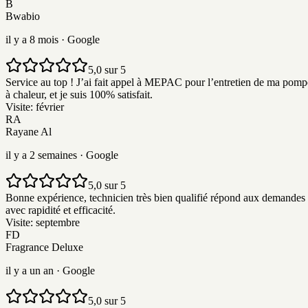
B
Bwabio
il y a 8 mois
· Google
5,0 sur 5
Service au top ! J’ai fait appel à MEPAC pour l’entretien de ma pomp
à chaleur, et je suis 100% satisfait.
Visite:
février
RA
Rayane Al
il y a 2 semaines
· Google
5,0 sur 5
Bonne expérience, technicien très bien qualifié répond aux demandes
avec rapidité et efficacité.
Visite:
septembre
FD
Fragrance Deluxe
il y a un an
· Google
5,0 sur 5