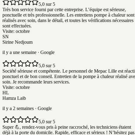
5,0 sur 5
Très bon service fourni par cette entreprise. L’équipe est sérieuse,
ponctuelle et très professionnelle. Les entretiens pompe à chaleur sont
réalisés avec soin, dans le détail, et toutes les vérifications nécessaires
sont effectuées.
Visite:
octobre
SN
Sirine Nedjoum
il y a une semaine
· Google
5,0 sur 5
Société sérieuse et compétente. Le personnel de Mepac Lille est réacti
ponctuel et de bon conseil. Entretien de la pompe à chaleur réalisé av
soin. Je recommande leurs services.
Visite:
octobre
HL
Hamza Laib
il y a 2 semaines
· Google
5,0 sur 5
Super 💪, rendez-vous pris à peine raccroché, les techniciens étaient
déjà à la porte du domicile. Rapide, efficace et sérieux ! N’hésitez pas