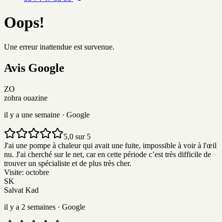
Oops!
Une erreur inattendue est survenue.
Avis
G
o
o
g
l
e
ZO
zohra ouazine
il y a une semaine
· Google
5,0 sur 5
J'ai une pompe à chaleur qui avait une fuite, impossible à voir à l'œil
nu. J'ai cherché sur le net, car en cette période c’est très difficile de
trouver un spécialiste et de plus très cher.
Visite:
octobre
SK
Salvat Kad
il y a 2 semaines
· Google