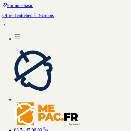
Formule basic
Offre d'entretien à 19€/mois
03 74 47 08 90