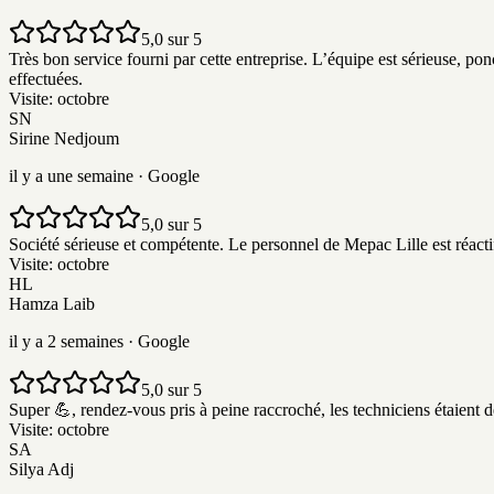
5,0 sur 5
Très bon service fourni par cette entreprise. L’équipe est sérieuse, ponc
effectuées.
Visite:
octobre
SN
Sirine Nedjoum
il y a une semaine
· Google
5,0 sur 5
Société sérieuse et compétente. Le personnel de Mepac Lille est réacti
Visite:
octobre
HL
Hamza Laib
il y a 2 semaines
· Google
5,0 sur 5
Super 💪, rendez-vous pris à peine raccroché, les techniciens étaient dé
Visite:
octobre
SA
Silya Adj