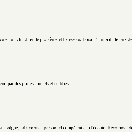
 un clin d’œil le problème et l’a résolu. Lorsqu’il m’a dit le prix de l
d par des professionnels et certifiés.
avail soigné, prix correct, personnel compétent et à l'écoute. Recommand