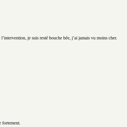
’intervention, je suis resté bouche bée, j’ai jamais vu moins cher.
e fortement.