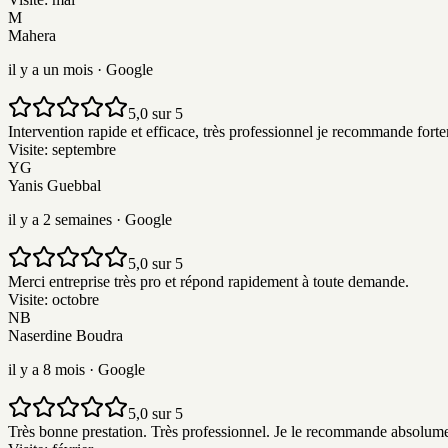
M
Mahera
il y a un mois
· Google
5,0 sur 5
Intervention rapide et efficace, très professionnel je recommande fort
Visite:
septembre
YG
Yanis Guebbal
il y a 2 semaines
· Google
5,0 sur 5
Merci entreprise très pro et répond rapidement à toute demande.
Visite:
octobre
NB
Naserdine Boudra
il y a 8 mois
· Google
5,0 sur 5
Très bonne prestation. Très professionnel. Je le recommande absolume