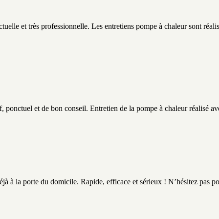
tuelle et très professionnelle. Les entretiens pompe à chaleur sont réalisé
f, ponctuel et de bon conseil. Entretien de la pompe à chaleur réalisé a
jà à la porte du domicile. Rapide, efficace et sérieux ! N’hésitez pas po