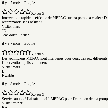
il y a 7 mois
· Google
5,0 sur 5
Intervention rapide et efficace de MEPAC sur ma pompe à chaleur Daiki
recommande sans hésiter !
Visite:
mars
JE
Jean-brice Ehrlich
il y a 7 mois
· Google
5,0 sur 5
Les techniciens MEPAC sont intervenus pour deux travaux différents. Le
l'intervention qu'ils vont mener.
Visite:
mars
B
Bwabio
il y a 8 mois
· Google
5,0 sur 5
Service au top ! J’ai fait appel à MEPAC pour l’entretien de ma pompe 
Visite:
février
RA