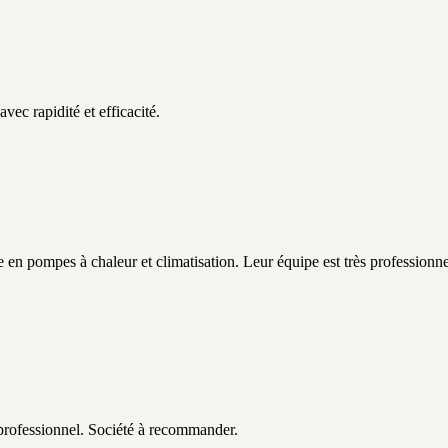
ec rapidité et efficacité.
ée en pompes à chaleur et climatisation. Leur équipe est très professionne
s professionnel. Société à recommander.