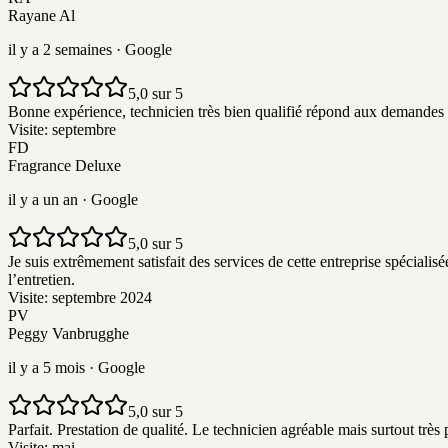
Rayane Al
il y a 2 semaines
· Google
5,0 sur 5
Bonne expérience, technicien très bien qualifié répond aux demandes av
Visite:
septembre
FD
Fragrance Deluxe
il y a un an
· Google
5,0 sur 5
Je suis extrêmement satisfait des services de cette entreprise spécialis
l’entretien.
Visite:
septembre 2024
PV
Peggy Vanbrugghe
il y a 5 mois
· Google
5,0 sur 5
Parfait. Prestation de qualité. Le technicien agréable mais surtout trè
Visite:
mai