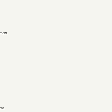
ement.
nt.