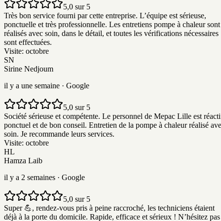
5,0 sur 5
Très bon service fourni par cette entreprise. L’équipe est sérieuse,
ponctuelle et très professionnelle. Les entretiens pompe à chaleur sont
réalisés avec soin, dans le détail, et toutes les vérifications nécessaires
sont effectuées.
Visite:
octobre
SN
Sirine Nedjoum
il y a une semaine
· Google
5,0 sur 5
Société sérieuse et compétente. Le personnel de Mepac Lille est réacti
ponctuel et de bon conseil. Entretien de la pompe à chaleur réalisé av
soin. Je recommande leurs services.
Visite:
octobre
HL
Hamza Laib
il y a 2 semaines
· Google
5,0 sur 5
Super 💪, rendez-vous pris à peine raccroché, les techniciens étaient
déjà à la porte du domicile. Rapide, efficace et sérieux ! N’hésitez pas