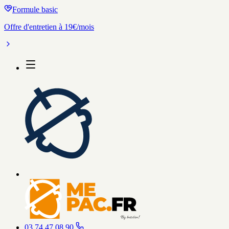
Formule basic
Offre d'entretien à 19€/mois
03 74 47 08 90