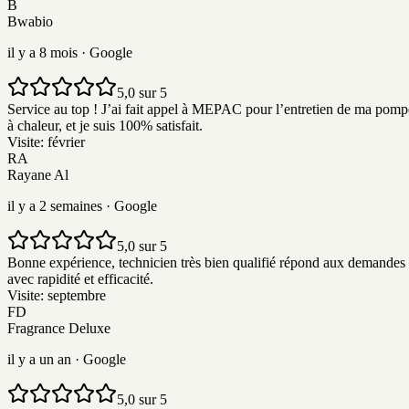
B
Bwabio
il y a 8 mois
· Google
5,0 sur 5
Service au top ! J’ai fait appel à MEPAC pour l’entretien de ma pomp
à chaleur, et je suis 100% satisfait.
Visite:
février
RA
Rayane Al
il y a 2 semaines
· Google
5,0 sur 5
Bonne expérience, technicien très bien qualifié répond aux demandes
avec rapidité et efficacité.
Visite:
septembre
FD
Fragrance Deluxe
il y a un an
· Google
5,0 sur 5