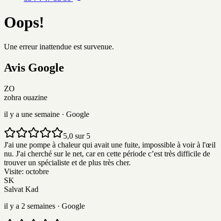
Oops!
Une erreur inattendue est survenue.
Avis
G
o
o
g
l
e
ZO
zohra ouazine
il y a une semaine
· Google
5,0 sur 5
J'ai une pompe à chaleur qui avait une fuite, impossible à voir à l'œil
nu. J'ai cherché sur le net, car en cette période c’est très difficile de
trouver un spécialiste et de plus très cher.
Visite:
octobre
SK
Salvat Kad
il y a 2 semaines
· Google