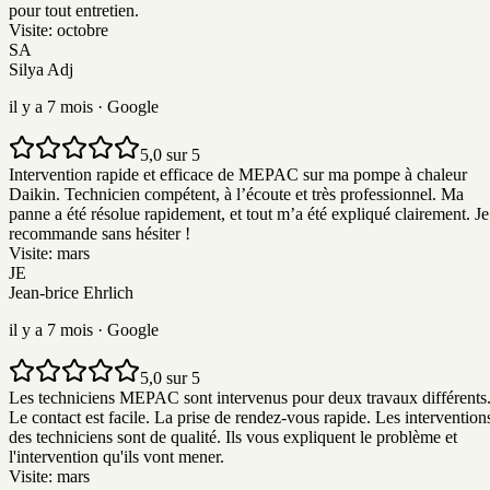
pour tout entretien.
Visite:
octobre
SA
Silya Adj
il y a 7 mois
· Google
5,0 sur 5
Intervention rapide et efficace de MEPAC sur ma pompe à chaleur
Daikin. Technicien compétent, à l’écoute et très professionnel. Ma
panne a été résolue rapidement, et tout m’a été expliqué clairement. Je
recommande sans hésiter !
Visite:
mars
JE
Jean-brice Ehrlich
il y a 7 mois
· Google
5,0 sur 5
Les techniciens MEPAC sont intervenus pour deux travaux différents
Le contact est facile. La prise de rendez-vous rapide. Les intervention
des techniciens sont de qualité. Ils vous expliquent le problème et
l'intervention qu'ils vont mener.
Visite:
mars